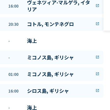
ヴェネツィア-マルゲラ, イタ
16:00
open_in_new
リア
コトル, モンテネグロ
20:30
open_in_new
海上
-
ミコノス島, ギリシャ
-
open_in_new
ミコノス島, ギリシャ
01:00
open_in_new
シロス島, ギリシャ
16:00
open_in_new
海上
-