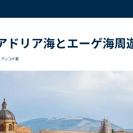
く アドリア海とエーゲ海周
- アンコナ着