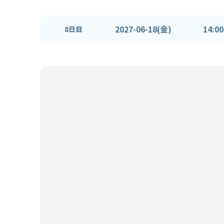
2027-06-18(金)
14:00
8日目