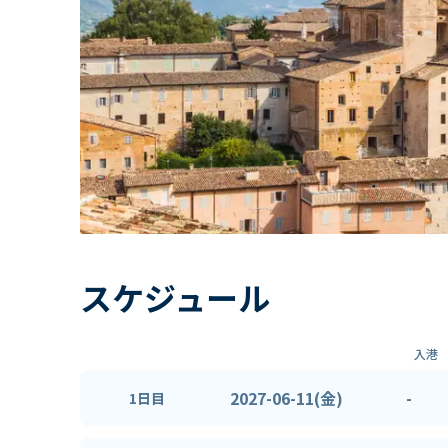
スケジュール
入港
2027-06-11(金)
-
1日目