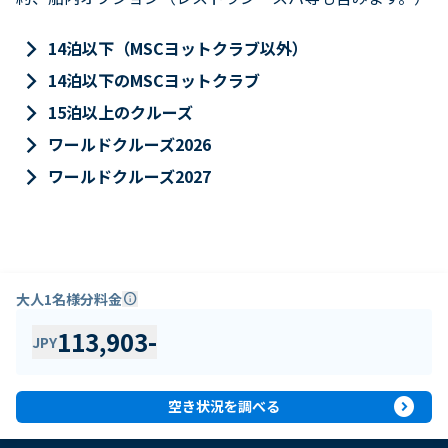
keyboard_arrow_right
14泊以下（MSCヨットクラブ以外）
keyboard_arrow_right
14泊以下のMSCヨットクラブ
keyboard_arrow_right
15泊以上のクルーズ
keyboard_arrow_right
ワールドクルーズ2026
keyboard_arrow_right
ワールドクルーズ2027
大人1名様分料金
info
113,903
-
JPY
expand_circle_right
空き状況を調べる