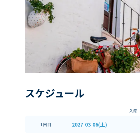
スケジュール
入港
2027-03-06(土)
-
1日目