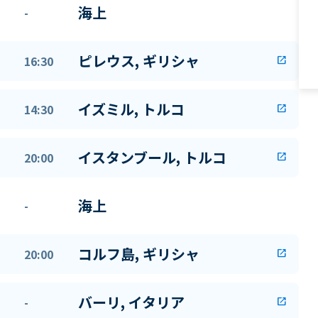
海上
-
ピレウス, ギリシャ
16:30
open_in_new
イズミル, トルコ
14:30
open_in_new
イスタンブール, トルコ
20:00
open_in_new
海上
-
コルフ島, ギリシャ
20:00
open_in_new
バーリ, イタリア
-
open_in_new