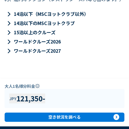
keyboard_arrow_right
14泊以下（MSCヨットクラブ以外）
keyboard_arrow_right
14泊以下のMSCヨットクラブ
keyboard_arrow_right
15泊以上のクルーズ
keyboard_arrow_right
ワールドクルーズ2026
keyboard_arrow_right
ワールドクルーズ2027
大人1名様分料金
info
121,350
-
JPY
expand_circle_right
空き状況を調べる