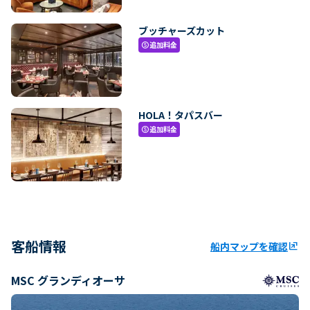
ブッチャーズカット
追加料金
paid
HOLA！タパスバー
追加料金
paid
客船情報
船内マップを確認
ungroup
MSC グランディオーサ