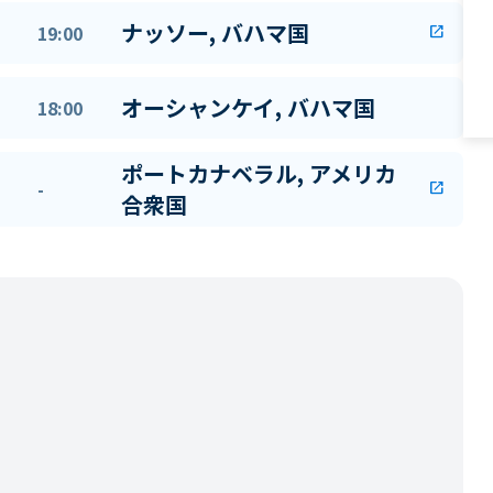
ナッソー, バハマ国
19:00
open_in_new
オーシャンケイ, バハマ国
18:00
ポートカナベラル, アメリカ
-
open_in_new
合衆国