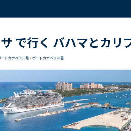
ーサ で行く バハマとカリ
ポートカナベラル発 - ポートカナベラル着