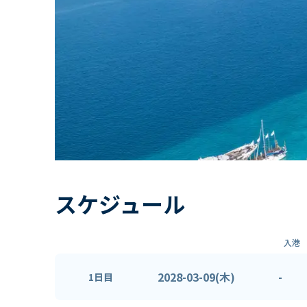
スケジュール
入港
2028-03-09(木)
-
1日目