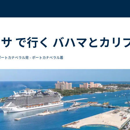
ーサ で行く バハマとカリ
ポートカナベラル発 - ポートカナベラル着