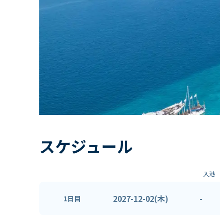
スケジュール
入港
2027-12-02(木)
-
1日目