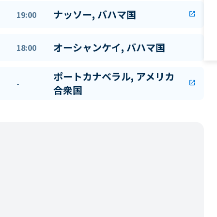
ナッソー, バハマ国
19:00
open_in_new
オーシャンケイ, バハマ国
18:00
ポートカナベラル, アメリカ
-
open_in_new
合衆国