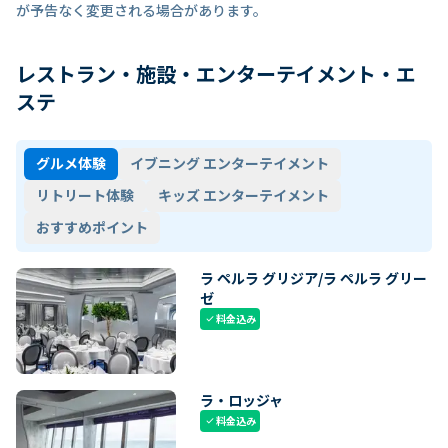
が予告なく変更される場合があります。
レストラン・施設・エンターテイメント・エ
ステ
グルメ体験
イブニング エンターテイメント
リトリート体験
キッズ エンターテイメント
おすすめポイント
ラ ペルラ グリジア/ラ ペルラ グリー
ゼ
料金込み
check
ラ・ロッジャ
料金込み
check