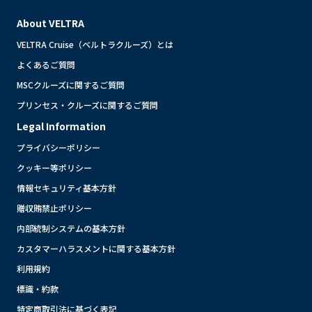
About VELTRA
VELTRA Cruise（ベルトラクルーズ）とは
よくあるご質問
MSCクルーズに関するご質問
プリンセス・クルーズに関するご質問
Legal Information
プライバシーポリシー
クッキー等ポリシー
情報セキュリティ基本方針
贈収賄禁止ポリシー
内部統制システムの基本方針
カスタマーハラスメントに関する基本方針
利用規約
標識・約款
特定商取引法に基づく表記