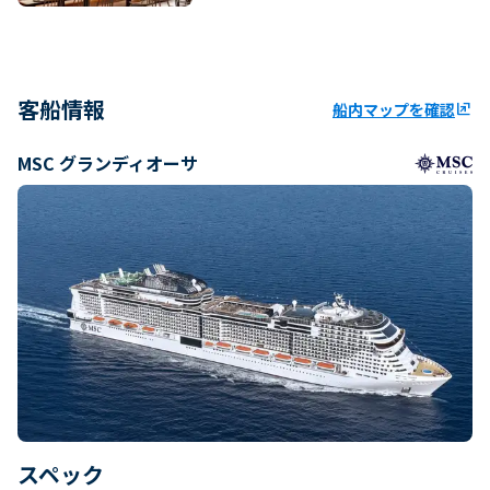
客船情報
船内マップを確認
ungroup
MSC グランディオーサ
スペック