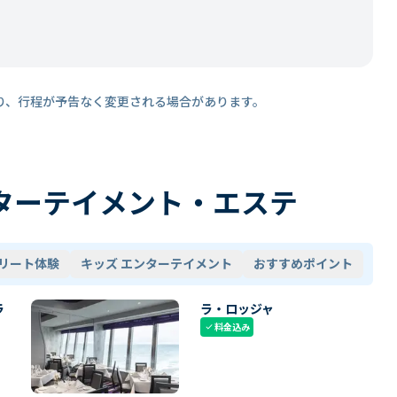
り、行程が予告なく変更される場合があります。
ターテイメント・エステ
リート体験
キッズ エンターテイメント
おすすめポイント
ラ
ラ・ロッジャ
料金込み
check