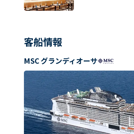
客船情報
MSC グランディオーサ