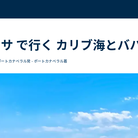
ーサ で行く カリブ海とバ
ポートカナベラル発 - ポートカナベラル着