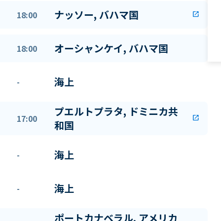
ナッソー, バハマ国
18:00
open_in_new
オーシャンケイ, バハマ国
18:00
海上
-
プエルトプラタ, ドミニカ共
17:00
open_in_new
和国
海上
-
海上
-
ポートカナベラル, アメリカ