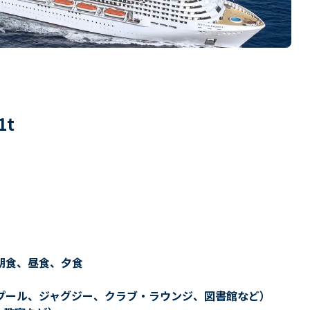
1
t
朝食、昼食、夕食
プール、ジャグジー、クラブ・ラウンジ、図書館など）