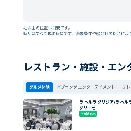
地図上の位置は目安です。
時刻はすべて現地時間です。海象条件や船会社の都合によ
レストラン・施設・エン
グルメ体験
イブニング エンターテイメント
リト
ラ ペルラ グリジア/ラ ペル
グリーゼ
料金込み
check