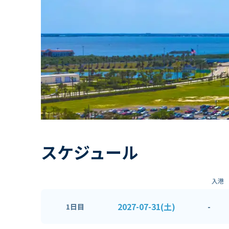
スケジュール
入港
2027-07-31(土)
-
1日目