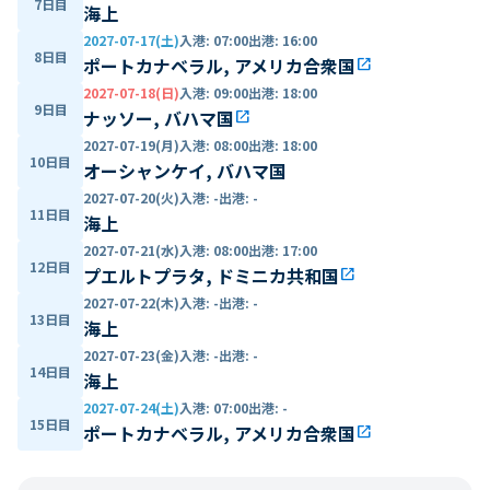
7日目
海上
2027-07-17(土)
入港
:
07:00
出港
:
16:00
8日目
ポートカナベラル, アメリカ合衆国
open_in_new
2027-07-18(日)
入港
:
09:00
出港
:
18:00
9日目
ナッソー, バハマ国
open_in_new
2027-07-19(月)
入港
:
08:00
出港
:
18:00
10日目
オーシャンケイ, バハマ国
2027-07-20(火)
入港
:
-
出港
:
-
11日目
海上
2027-07-21(水)
入港
:
08:00
出港
:
17:00
12日目
プエルトプラタ, ドミニカ共和国
open_in_new
2027-07-22(木)
入港
:
-
出港
:
-
13日目
海上
2027-07-23(金)
入港
:
-
出港
:
-
14日目
海上
2027-07-24(土)
入港
:
07:00
出港
:
-
15日目
ポートカナベラル, アメリカ合衆国
open_in_new