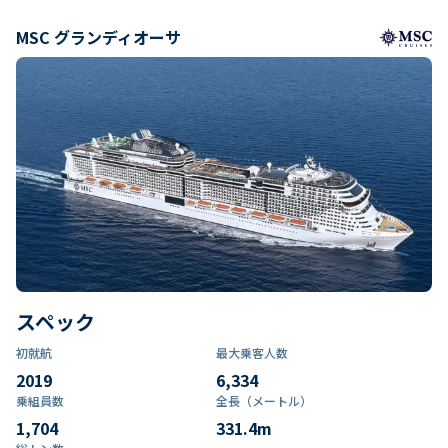
MSC グランディオーサ
スペック
初就航
最大乗客人数
2019
6,334
乗組員数​
全長（メートル）
1,704
331.4
m