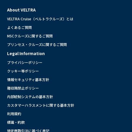
About VELTRA
VELTRA Cruise（ベルトラクルーズ）とは
よくあるご質問
MSCクルーズに関するご質問
プリンセス・クルーズに関するご質問
Legal Information
プライバシーポリシー
クッキー等ポリシー
情報セキュリティ基本方針
贈収賄禁止ポリシー
内部統制システムの基本方針
カスタマーハラスメントに関する基本方針
利用規約
標識・約款
特定商取引法に基づく表記