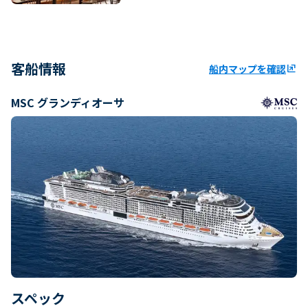
客船情報
船内マップを確認
ungroup
MSC グランディオーサ
スペック