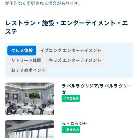
が予告なく変更される場合があります。
レストラン・施設・エンターテイメント・エ
ステ
グルメ体験
イブニング エンターテイメント
リトリート体験
キッズ エンターテイメント
おすすめポイント
ラ ペルラ グリジア/ラ ペルラ グリー
ゼ
料金込み
check
ラ・ロッジャ
料金込み
check