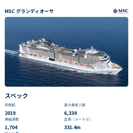
MSC グランディオーサ
スペック
初就航
最大乗客人数
2019
6,334
乗組員数​
全長（メートル）
1,704
331.4
m