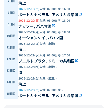
7日目
海上
2026-12-19(土)
入港
:
07:00
出港
:
16:00
8日目
ポートカナベラル, アメリカ合衆国
open_in_new
2026-12-20(日)
入港
:
09:00
出港
:
18:00
9日目
ナッソー, バハマ国
open_in_new
2026-12-21(月)
入港
:
08:00
出港
:
18:00
10日目
オーシャンケイ, バハマ国
2026-12-22(火)
入港
:
-
出港
:
-
11日目
海上
2026-12-23(水)
入港
:
08:00
出港
:
17:00
12日目
プエルトプラタ, ドミニカ共和国
open_in_new
2026-12-24(木)
入港
:
-
出港
:
-
13日目
海上
2026-12-25(金)
入港
:
-
出港
:
-
14日目
海上
2026-12-26(土)
入港
:
07:00
出港
:
-
15日目
ポートカナベラル, アメリカ合衆国
open_in_new