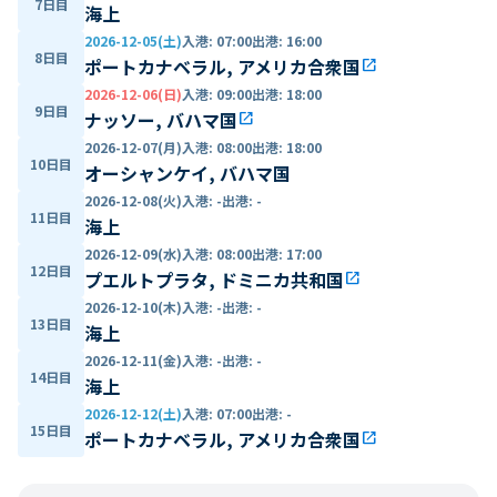
7日目
海上
2026-12-05(土)
入港
:
07:00
出港
:
16:00
8日目
ポートカナベラル, アメリカ合衆国
open_in_new
2026-12-06(日)
入港
:
09:00
出港
:
18:00
9日目
ナッソー, バハマ国
open_in_new
2026-12-07(月)
入港
:
08:00
出港
:
18:00
10日目
オーシャンケイ, バハマ国
2026-12-08(火)
入港
:
-
出港
:
-
11日目
海上
2026-12-09(水)
入港
:
08:00
出港
:
17:00
12日目
プエルトプラタ, ドミニカ共和国
open_in_new
2026-12-10(木)
入港
:
-
出港
:
-
13日目
海上
2026-12-11(金)
入港
:
-
出港
:
-
14日目
海上
2026-12-12(土)
入港
:
07:00
出港
:
-
15日目
ポートカナベラル, アメリカ合衆国
open_in_new