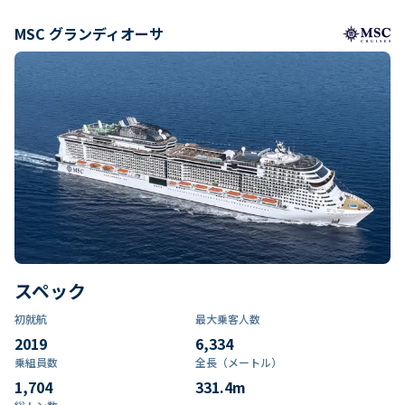
MSC グランディオーサ
スペック
初就航
最大乗客人数
2019
6,334
乗組員数​
全長（メートル）
1,704
331.4
m