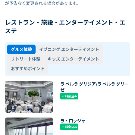
が予告なく変更される場合があります。
レストラン・施設・エンターテイメント・エ
ステ
グルメ体験
イブニング エンターテイメント
リトリート体験
キッズ エンターテイメント
おすすめポイント
ラ ペルラ グリジア/ラ ペルラ グリー
ゼ
料金込み
check
ラ・ロッジャ
料金込み
check