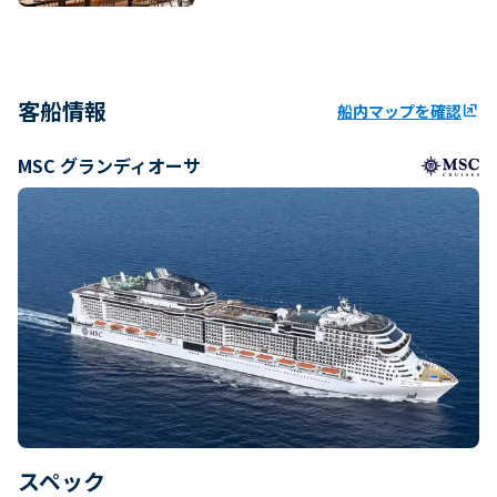
客船情報
船内マップを確認
ungroup
MSC グランディオーサ
スペック