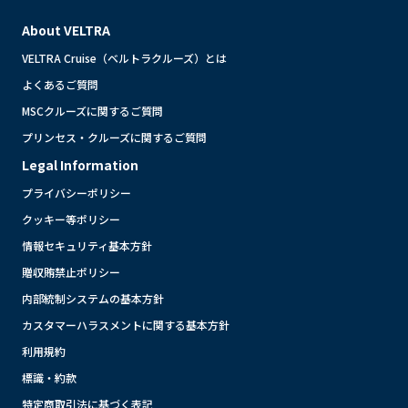
About VELTRA
VELTRA Cruise（ベルトラクルーズ）とは
よくあるご質問
MSCクルーズに関するご質問
プリンセス・クルーズに関するご質問
Legal Information
プライバシーポリシー
クッキー等ポリシー
情報セキュリティ基本方針
贈収賄禁止ポリシー
内部統制システムの基本方針
カスタマーハラスメントに関する基本方針
利用規約
標識・約款
特定商取引法に基づく表記