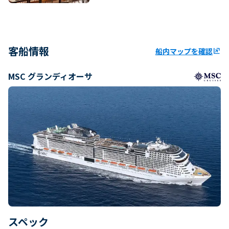
客船情報
船内マップを確認
ungroup
MSC グランディオーサ
スペック