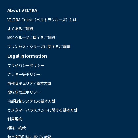
About VELTRA
VELTRA Cruise（ベルトラクルーズ）とは
よくあるご質問
MSCクルーズに関するご質問
プリンセス・クルーズに関するご質問
Legal Information
プライバシーポリシー
クッキー等ポリシー
情報セキュリティ基本方針
贈収賄禁止ポリシー
内部統制システムの基本方針
カスタマーハラスメントに関する基本方針
利用規約
標識・約款
特定商取引法に基づく表記