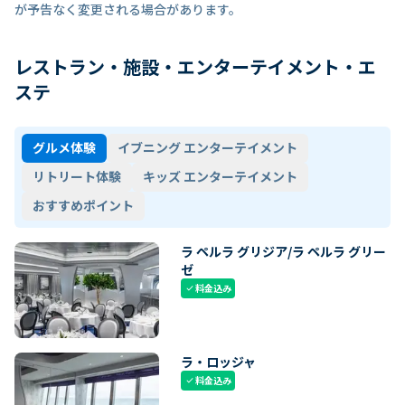
が予告なく変更される場合があります。
レストラン・施設・エンターテイメント・エ
ステ
グルメ体験
イブニング エンターテイメント
リトリート体験
キッズ エンターテイメント
おすすめポイント
ラ ペルラ グリジア/ラ ペルラ グリー
ゼ
料金込み
check
ラ・ロッジャ
料金込み
check