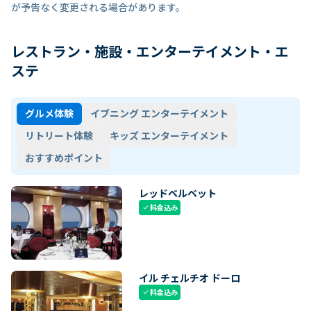
が予告なく変更される場合があります。
レストラン・施設・エンターテイメント・エ
ステ
グルメ体験
イブニング エンターテイメント
リトリート体験
キッズ エンターテイメント
おすすめポイント
レッドベルベット
料金込み
check
イル チェルチオ ドーロ
料金込み
check