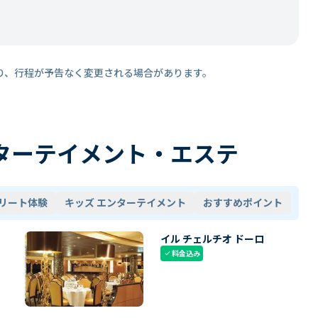
り、行程が予告なく変更される場合があります。
ターテイメント・エステ
リート体験
キッズ エンターテイメント
おすすめポイント
イル チェルチオ ドーロ
料金込み
check