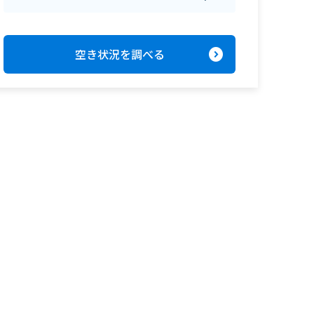
expand_circle_right
空き状況を調べる