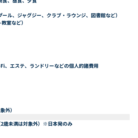
朝食、昼食、夕食
プール、ジャグジー、クラブ・ラウンジ、図書館など）
ト教室など）
-Fi、エステ、ランドリーなどの個人的諸費用
対象外）
（2歳未満は対象外）※日本発のみ