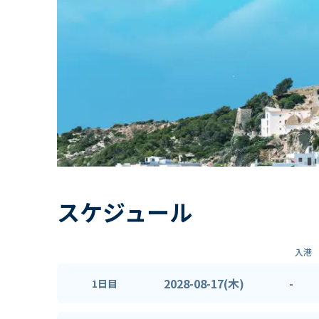
スケジュール
入港
2028-08-17(木)
-
1日目