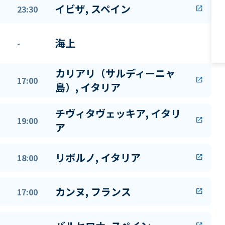
イビザ, スペイン
23:30
open_in_new
海上
-
カリアリ（サルディーニャ
17:00
open_in_new
島）, イタリア
チヴィタヴェッキア, イタリ
19:00
open_in_new
ア
リボルノ, イタリア
18:00
open_in_new
カンヌ, フランス
17:00
open_in_new