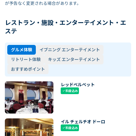
が予告なく変更される場合があります。
レストラン・施設・エンターテイメント・エ
ステ
グルメ体験
イブニング エンターテイメント
リトリート体験
キッズ エンターテイメント
おすすめポイント
レッドベルベット
料金込み
check
イル チェルチオ ドーロ
料金込み
check