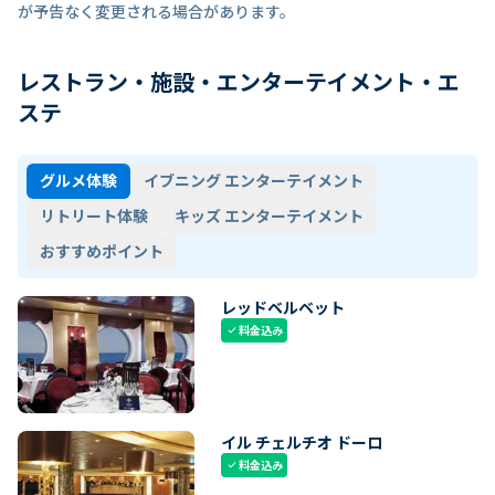
が予告なく変更される場合があります。
レストラン・施設・エンターテイメント・エ
ステ
グルメ体験
イブニング エンターテイメント
リトリート体験
キッズ エンターテイメント
おすすめポイント
レッドベルベット
料金込み
check
イル チェルチオ ドーロ
料金込み
check