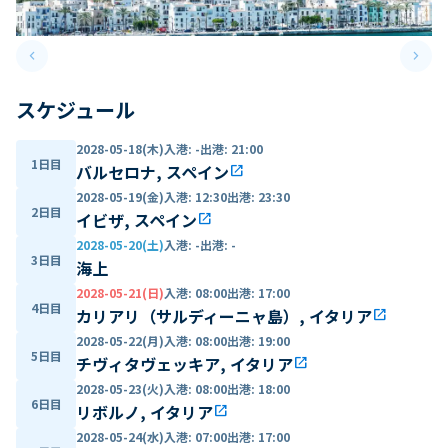
keyboard_arrow_left
keyboard_arrow_right
Previous slide
Next 
スケジュール
2028-05-18(木)
入港
:
-
出港
:
21:00
1日目
バルセロナ, スペイン
open_in_new
2028-05-19(金)
入港
:
12:30
出港
:
23:30
2日目
イビザ, スペイン
open_in_new
2028-05-20(土)
入港
:
-
出港
:
-
3日目
海上
2028-05-21(日)
入港
:
08:00
出港
:
17:00
4日目
カリアリ（サルディーニャ島）, イタリア
open_in_new
2028-05-22(月)
入港
:
08:00
出港
:
19:00
5日目
チヴィタヴェッキア, イタリア
open_in_new
2028-05-23(火)
入港
:
08:00
出港
:
18:00
6日目
リボルノ, イタリア
open_in_new
2028-05-24(水)
入港
:
07:00
出港
:
17:00