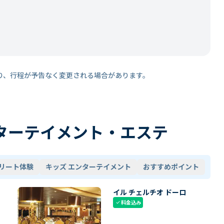
り、行程が予告なく変更される場合があります。
ターテイメント・エステ
リート体験
キッズ エンターテイメント
おすすめポイント
イル チェルチオ ドーロ
料金込み
check