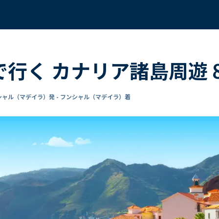
 で行く カナリア諸島周遊
シャル（マデイラ）発 - フンシャル（マデイラ）着