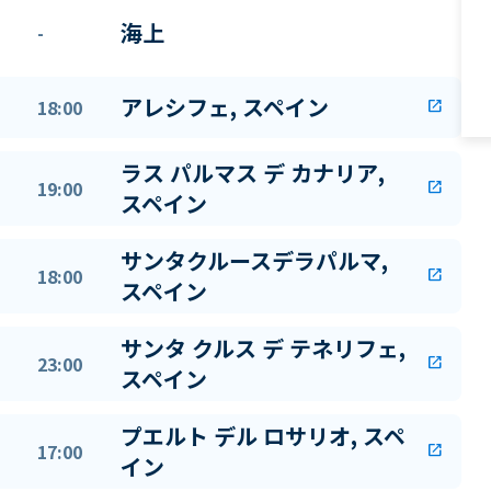
海上
-
アレシフェ, スペイン
18:00
open_in_new
ラス パルマス デ カナリア,
19:00
open_in_new
スペイン
サンタクルースデラパルマ,
18:00
open_in_new
スペイン
サンタ クルス デ テネリフェ,
23:00
open_in_new
スペイン
プエルト デル ロサリオ, スペ
17:00
open_in_new
イン