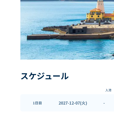
スケジュール
入港
2027-12-07(火)
-
1日目