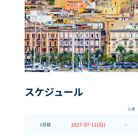
スケジュール
入港
2027-07-11(日)
-
1日目