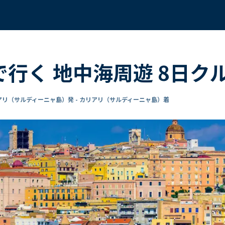
で行く 地中海周遊 8日ク
アリ（サルディーニャ島）発 - カリアリ（サルディーニャ島）着