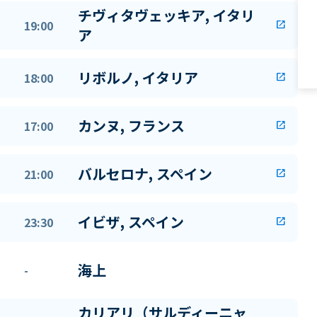
チヴィタヴェッキア, イタリ
19:00
open_in_new
ア
リボルノ, イタリア
18:00
open_in_new
カンヌ, フランス
17:00
open_in_new
バルセロナ, スペイン
21:00
open_in_new
イビザ, スペイン
23:30
open_in_new
海上
-
カリアリ（サルディーニャ