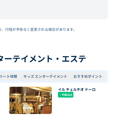
り、行程が予告なく変更される場合があります。
ターテイメント・エステ
リート体験
キッズ エンターテイメント
おすすめポイント
イル チェルチオ ドーロ
料金込み
check