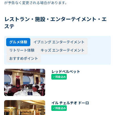
が予告なく変更される場合があります。
レストラン・施設・エンターテイメント・エ
ステ
グルメ体験
イブニング エンターテイメント
リトリート体験
キッズ エンターテイメント
おすすめポイント
レッドベルベット
料金込み
check
イル チェルチオ ドーロ
料金込み
check