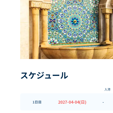
スケジュール
入港
2027-04-04(日)
-
1日目