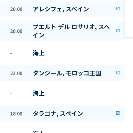
アレシフェ, スペイン
20:00
open_in_new
プエルト デル ロサリオ, スペ
20:00
open_in_new
イン
海上
-
タンジール, モロッコ王国
22:00
open_in_new
海上
-
タラゴナ, スペイン
18:00
open_in_new