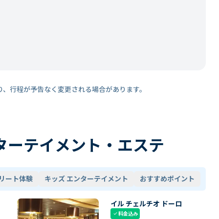
り、行程が予告なく変更される場合があります。
ターテイメント・エステ
リート体験
キッズ エンターテイメント
おすすめポイント
イル チェルチオ ドーロ
料金込み
check