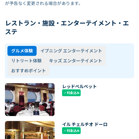
が予告なく変更される場合があります。
レストラン・施設・エンターテイメント・エ
ステ
グルメ体験
イブニング エンターテイメント
リトリート体験
キッズ エンターテイメント
おすすめポイント
レッドベルベット
料金込み
check
イル チェルチオ ドーロ
料金込み
check