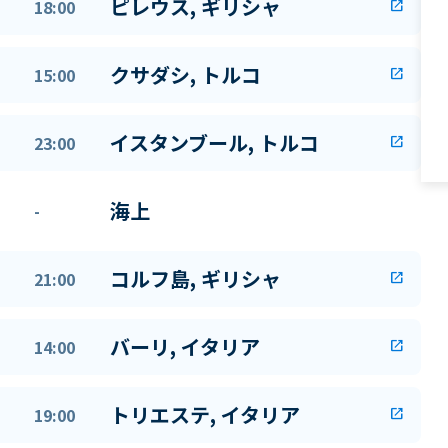
ピレウス, ギリシャ
18:00
open_in_new
クサダシ, トルコ
15:00
open_in_new
イスタンブール, トルコ
23:00
open_in_new
海上
-
コルフ島, ギリシャ
21:00
open_in_new
バーリ, イタリア
14:00
open_in_new
トリエステ, イタリア
19:00
open_in_new