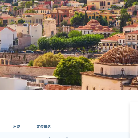
出港
寄港地名