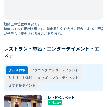
地図上の位置は目安です。
時刻はすべて現地時間です。海象条件や船会社の都合により、行程
が予告なく変更される場合があります。
レストラン・施設・エンターテイメント・エ
ステ
グルメ体験
イブニング エンターテイメント
リトリート体験
キッズ エンターテイメント
おすすめポイント
レッドベルベット
料金込み
check