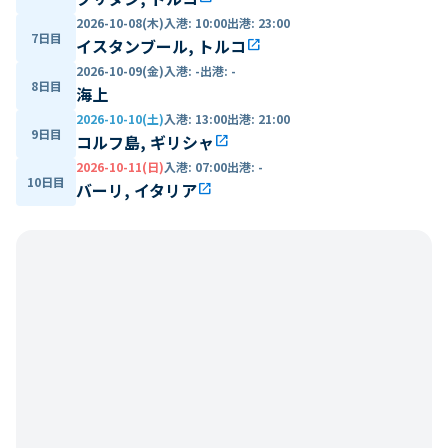
2026-10-08(木)
入港
:
10:00
出港
:
23:00
7日目
イスタンブール, トルコ
open_in_new
2026-10-09(金)
入港
:
-
出港
:
-
8日目
海上
2026-10-10(土)
入港
:
13:00
出港
:
21:00
9日目
コルフ島, ギリシャ
open_in_new
2026-10-11(日)
入港
:
07:00
出港
:
-
10日目
バーリ, イタリア
open_in_new