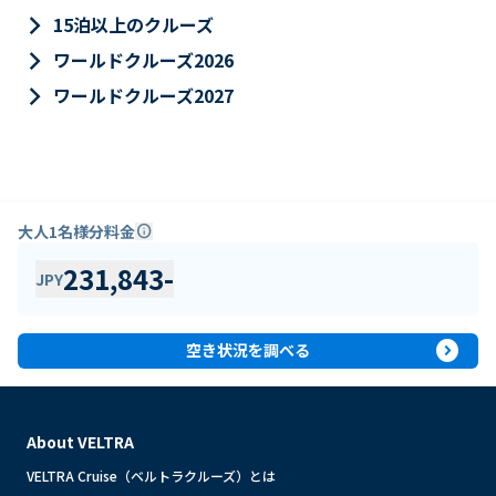
keyboard_arrow_right
15泊以上のクルーズ
keyboard_arrow_right
ワールドクルーズ2026
keyboard_arrow_right
ワールドクルーズ2027
大人1名様分料金
info
231,843
-
JPY
expand_circle_right
空き状況を調べる
About VELTRA
VELTRA Cruise（ベルトラクルーズ）とは