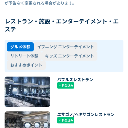
が予告なく変更される場合があります。
レストラン・施設・エンターテイメント・エ
ステ
グルメ体験
イブニング エンターテイメント
リトリート体験
キッズ エンターテイメント
おすすめポイント
バブルズレストラン
料金込み
check
エサゴノ/ヘキサゴンレストラン
料金込み
check