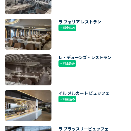
ラ フォリア レストラン
料金込み
check
レ・デューンズ・レストラン
料金込み
check
イル メルカート ビュッフェ
料金込み
check
ラ ブラッスリービュッフェ