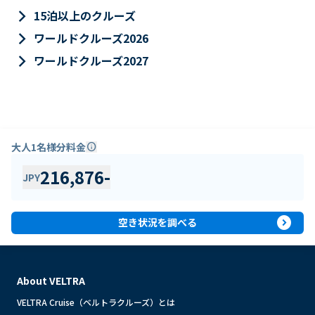
keyboard_arrow_right
15泊以上のクルーズ
keyboard_arrow_right
ワールドクルーズ2026
keyboard_arrow_right
ワールドクルーズ2027
大人1名様分料金
info
216,876
-
JPY
expand_circle_right
空き状況を調べる
About VELTRA
VELTRA Cruise（ベルトラクルーズ）とは