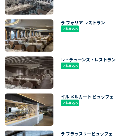
ラ フォリア レストラン
料金込み
check
レ・デューンズ・レストラン
料金込み
check
イル メルカート ビュッフェ
料金込み
check
ラ ブラッスリービュッフェ