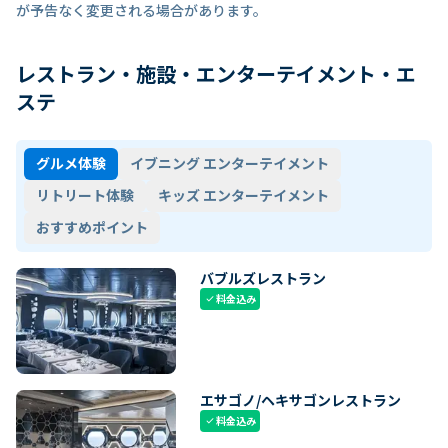
が予告なく変更される場合があります。
レストラン・施設・エンターテイメント・エ
ステ
グルメ体験
イブニング エンターテイメント
リトリート体験
キッズ エンターテイメント
おすすめポイント
バブルズレストラン
料金込み
check
エサゴノ/ヘキサゴンレストラン
料金込み
check