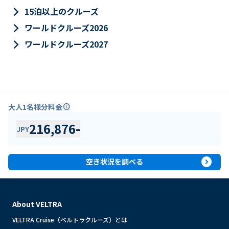
keyboard_arrow_right
15泊以上のクルーズ
keyboard_arrow_right
ワールドクルーズ2026
keyboard_arrow_right
ワールドクルーズ2027
大人1名様分料金
info
216,876
-
JPY
expand_circle_right
空き状況を調べる
About VELTRA
VELTRA Cruise（ベルトラクルーズ）とは