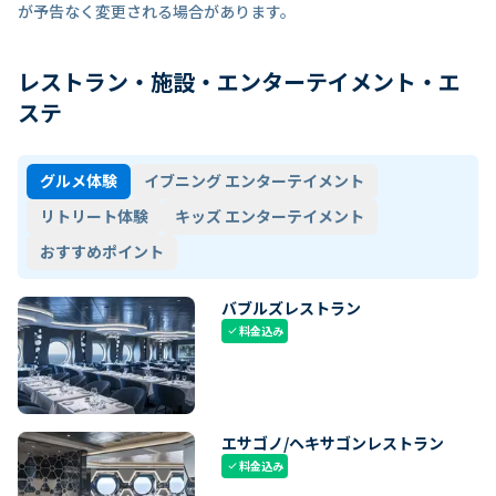
が予告なく変更される場合があります。
レストラン・施設・エンターテイメント・エ
ステ
グルメ体験
イブニング エンターテイメント
リトリート体験
キッズ エンターテイメント
おすすめポイント
バブルズレストラン
料金込み
check
エサゴノ/ヘキサゴンレストラン
料金込み
check