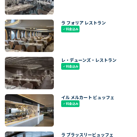
ラ フォリア レストラン
料金込み
check
レ・デューンズ・レストラン
料金込み
check
イル メルカート ビュッフェ
料金込み
check
ラ ブラッスリービュッフェ