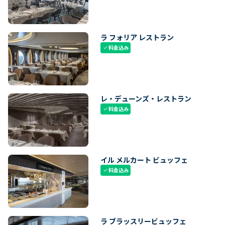
ラ フォリア レストラン
料金込み
check
レ・デューンズ・レストラン
料金込み
check
イル メルカート ビュッフェ
料金込み
check
ラ ブラッスリービュッフェ