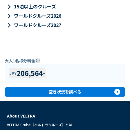
keyboard_arrow_right
15泊以上のクルーズ
keyboard_arrow_right
ワールドクルーズ2026
keyboard_arrow_right
ワールドクルーズ2027
大人1名様分料金
info
206,564
-
JPY
expand_circle_right
空き状況を調べる
About VELTRA
VELTRA Cruise（ベルトラクルーズ）とは