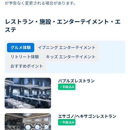
が予告なく変更される場合があります。
レストラン・施設・エンターテイメント・エ
ステ
グルメ体験
イブニング エンターテイメント
リトリート体験
キッズ エンターテイメント
おすすめポイント
バブルズレストラン
料金込み
check
エサゴノ/ヘキサゴンレストラン
料金込み
check