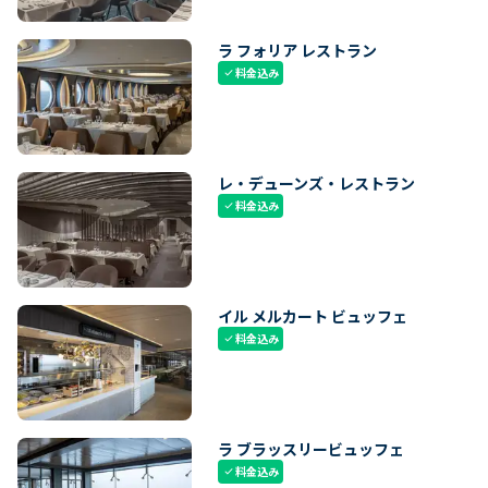
ラ フォリア レストラン
料金込み
check
レ・デューンズ・レストラン
料金込み
check
イル メルカート ビュッフェ
料金込み
check
ラ ブラッスリービュッフェ
料金込み
check