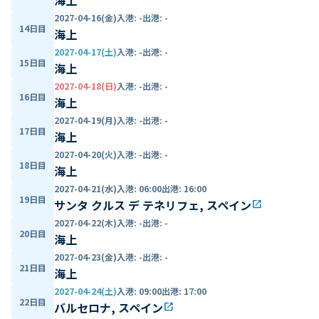
2027-04-16(金)
入港
:
-
出港
:
-
14日目
海上
2027-04-17(土)
入港
:
-
出港
:
-
15日目
海上
2027-04-18(日)
入港
:
-
出港
:
-
16日目
海上
2027-04-19(月)
入港
:
-
出港
:
-
17日目
海上
2027-04-20(火)
入港
:
-
出港
:
-
18日目
海上
2027-04-21(水)
入港
:
06:00
出港
:
16:00
19日目
サンタ クルス デ テネリフェ, スペイン
open_in_new
2027-04-22(木)
入港
:
-
出港
:
-
20日目
海上
2027-04-23(金)
入港
:
-
出港
:
-
21日目
海上
2027-04-24(土)
入港
:
09:00
出港
:
17:00
22日目
バルセロナ, スペイン
open_in_new