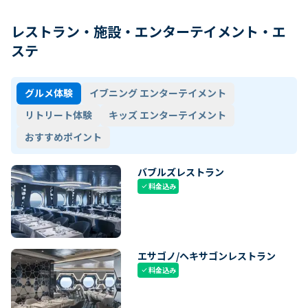
レストラン・施設・エンターテイメント・エ
ステ
グルメ体験
イブニング エンターテイメント
リトリート体験
キッズ エンターテイメント
おすすめポイント
バブルズレストラン
料金込み
check
エサゴノ/ヘキサゴンレストラン
料金込み
check