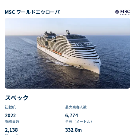
MSC ワールドエウローパ
スペック
初就航
最大乗客人数
2022
6,774
乗組員数​
全長（メートル）
2,138
332.8
m