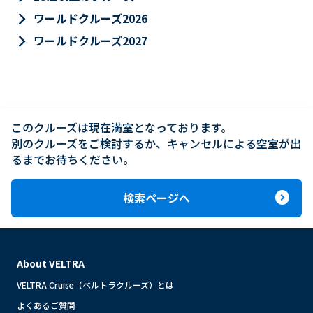
keyboard_arrow_right
ワールドクルーズ2026
keyboard_arrow_right
ワールドクルーズ2027
このクルーズは現在満室となっております。

別のクルーズをご検討するか、キャンセルによる空室が出
るまでお待ちください。
expand_circle_right
検索ページへ
About VELTRA
VELTRA Cruise（ベルトラクルーズ）とは
よくあるご質問