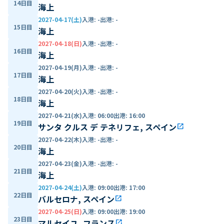
14日目
海上
2027-04-17(土)
入港
:
-
出港
:
-
15日目
海上
2027-04-18(日)
入港
:
-
出港
:
-
16日目
海上
2027-04-19(月)
入港
:
-
出港
:
-
17日目
海上
2027-04-20(火)
入港
:
-
出港
:
-
18日目
海上
2027-04-21(水)
入港
:
06:00
出港
:
16:00
19日目
サンタ クルス デ テネリフェ, スペイン
open_in_new
2027-04-22(木)
入港
:
-
出港
:
-
20日目
海上
2027-04-23(金)
入港
:
-
出港
:
-
21日目
海上
2027-04-24(土)
入港
:
09:00
出港
:
17:00
22日目
バルセロナ, スペイン
open_in_new
2027-04-25(日)
入港
:
09:00
出港
:
19:00
23日目
マルセイユ, フランス
open_in_new