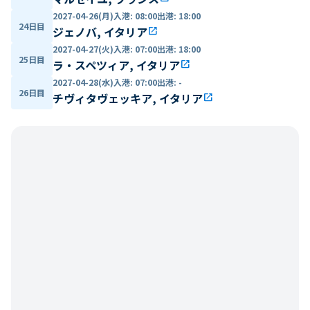
2027-04-26(月)
入港
:
08:00
出港
:
18:00
24日目
ジェノバ, イタリア
open_in_new
2027-04-27(火)
入港
:
07:00
出港
:
18:00
25日目
ラ・スペツィア, イタリア
open_in_new
2027-04-28(水)
入港
:
07:00
出港
:
-
26日目
チヴィタヴェッキア, イタリア
open_in_new