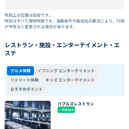
地図上の位置は目安です。
時刻はすべて現地時間です。海象条件や船会社の都合により、行程
が予告なく変更される場合があります。
レストラン・施設・エンターテイメント・エ
ステ
グルメ体験
イブニング エンターテイメント
リトリート体験
キッズ エンターテイメント
おすすめポイント
バブルズレストラン
料金込み
check