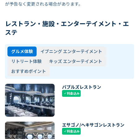
が予告なく変更される場合があります。
レストラン・施設・エンターテイメント・エ
ステ
グルメ体験
イブニング エンターテイメント
リトリート体験
キッズ エンターテイメント
おすすめポイント
バブルズレストラン
料金込み
check
エサゴノ/ヘキサゴンレストラン
料金込み
check