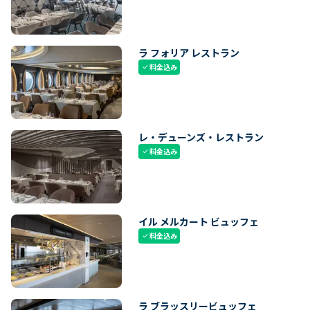
ラ フォリア レストラン
料金込み
check
レ・デューンズ・レストラン
料金込み
check
イル メルカート ビュッフェ
料金込み
check
ラ ブラッスリービュッフェ