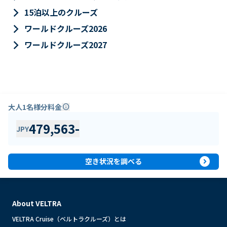
keyboard_arrow_right
15泊以上のクルーズ
keyboard_arrow_right
ワールドクルーズ2026
keyboard_arrow_right
ワールドクルーズ2027
大人1名様分料金
info
479,563
-
JPY
expand_circle_right
空き状況を調べる
About VELTRA
VELTRA Cruise（ベルトラクルーズ）とは