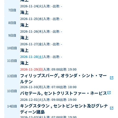
2026-11-24(火)
入港
:
-
出港
:
-
7日目
海上
2026-11-25(水)
入港
:
-
出港
:
-
8日目
海上
2026-11-26(木)
入港
:
-
出港
:
-
9日目
海上
2026-11-27(金)
入港
:
-
出港
:
-
10日目
海上
2026-11-28(土)
入港
:
-
出港
:
-
11日目
海上
2026-11-29(日)
入港
:
09:00
出港
:
19:00
フィリップスバーグ, オランダ・シント・マー
12日目
open_in_new
ルテン
2026-11-30(月)
入港
:
07:00
出港
:
18:00
13日目
バセテール, セントクリストファー・ネービス
open_in_new
2026-12-01(火)
入港
:
09:00
出港
:
19:00
キングスタウン , セントビンセント及びグレナ
14日目
open_in_new
ディーン諸島
2026-12-02(水)
入港
:
07:00
出港
:
19:00