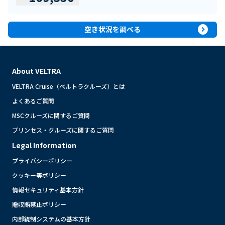
expand_circle_right
空き状況を調べる
About VELTRA
VELTRA Cruise（ベルトラクルーズ）とは
よくあるご質問
MSCクルーズに関するご質問
プリンセス・クルーズに関するご質問
Legal Information
プライバシーポリシー
クッキー等ポリシー
情報セキュリティ基本方針
贈収賄禁止ポリシー
内部統制システムの基本方針