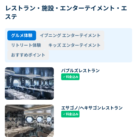
レストラン・施設・エンターテイメント・エ
ステ
グルメ体験
イブニング エンターテイメント
リトリート体験
キッズ エンターテイメント
おすすめポイント
バブルズレストラン
料金込み
check
エサゴノ/ヘキサゴンレストラン
料金込み
check