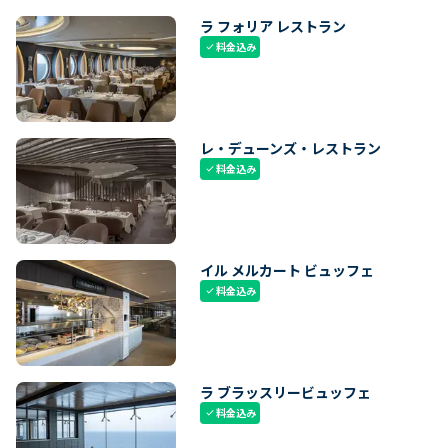
ラ フォリア レストラン
料金込み
check
レ・デューンズ・レストラン
料金込み
check
イル メルカート ビュッフェ
料金込み
check
ラ ブラッスリービュッフェ
料金込み
check