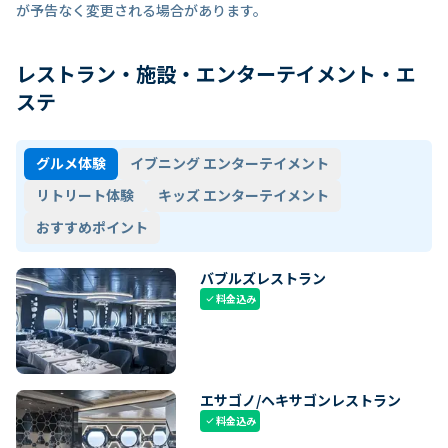
が予告なく変更される場合があります。
レストラン・施設・エンターテイメント・エ
ステ
グルメ体験
イブニング エンターテイメント
リトリート体験
キッズ エンターテイメント
おすすめポイント
バブルズレストラン
料金込み
check
エサゴノ/ヘキサゴンレストラン
料金込み
check