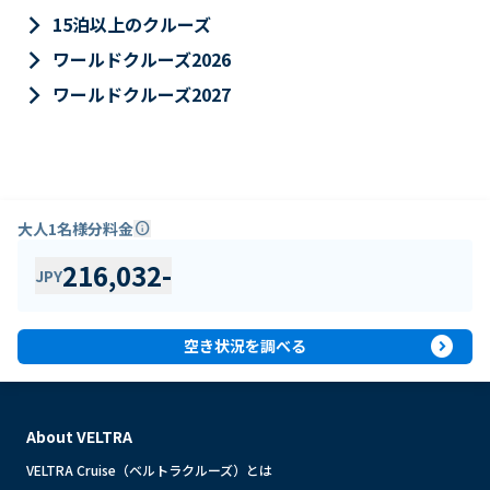
keyboard_arrow_right
15泊以上のクルーズ
keyboard_arrow_right
ワールドクルーズ2026
keyboard_arrow_right
ワールドクルーズ2027
大人1名様分料金
info
216,032
-
JPY
expand_circle_right
空き状況を調べる
About VELTRA
VELTRA Cruise（ベルトラクルーズ）とは