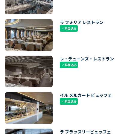
ラ フォリア レストラン
料金込み
check
レ・デューンズ・レストラン
料金込み
check
イル メルカート ビュッフェ
料金込み
check
ラ ブラッスリービュッフェ