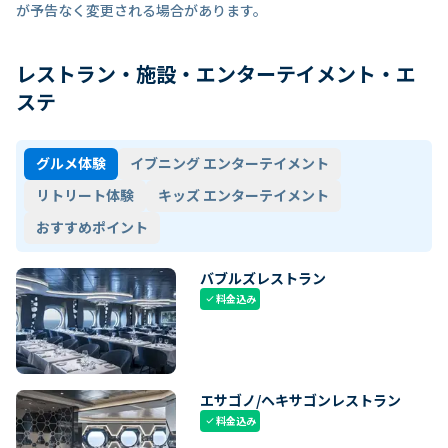
が予告なく変更される場合があります。
レストラン・施設・エンターテイメント・エ
ステ
グルメ体験
イブニング エンターテイメント
リトリート体験
キッズ エンターテイメント
おすすめポイント
バブルズレストラン
料金込み
check
エサゴノ/ヘキサゴンレストラン
料金込み
check