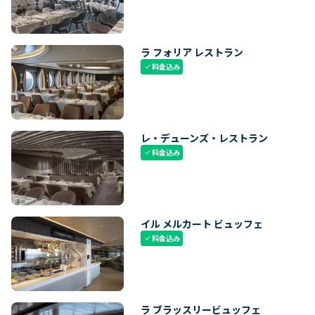
ラ フォリア レストラン
料金込み
check
レ・デューンズ・レストラン
料金込み
check
イル メルカート ビュッフェ
料金込み
check
ラ ブラッスリービュッフェ