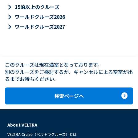
keyboard_arrow_right
15泊以上のクルーズ
keyboard_arrow_right
ワールドクルーズ2026
keyboard_arrow_right
ワールドクルーズ2027
このクルーズは現在満室となっております。

別のクルーズをご検討するか、キャンセルによる空室が出
るまでお待ちください。
expand_circle_right
検索ページへ
About VELTRA
VELTRA Cruise（ベルトラクルーズ）とは