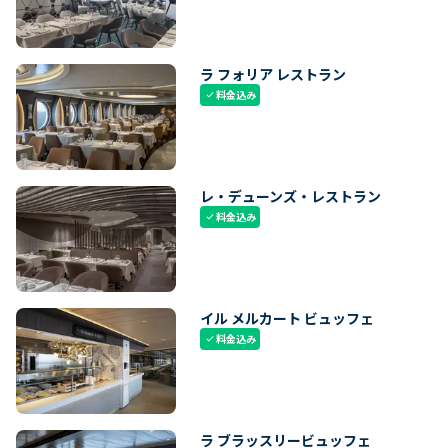
ラ フォリア レストラン
料金込み
check
レ・デューンズ・レストラン
料金込み
check
イル メルカート ビュッフェ
料金込み
check
ラ ブラッスリービュッフェ