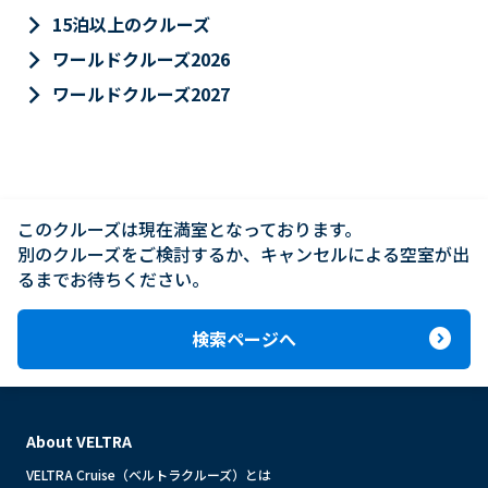
keyboard_arrow_right
15泊以上のクルーズ
keyboard_arrow_right
ワールドクルーズ2026
keyboard_arrow_right
ワールドクルーズ2027
このクルーズは現在満室となっております。

別のクルーズをご検討するか、キャンセルによる空室が出
るまでお待ちください。
expand_circle_right
検索ページへ
About VELTRA
VELTRA Cruise（ベルトラクルーズ）とは