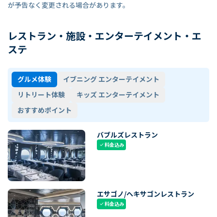
が予告なく変更される場合があります。
レストラン・施設・エンターテイメント・エ
ステ
グルメ体験
イブニング エンターテイメント
リトリート体験
キッズ エンターテイメント
おすすめポイント
バブルズレストラン
料金込み
check
エサゴノ/ヘキサゴンレストラン
料金込み
check