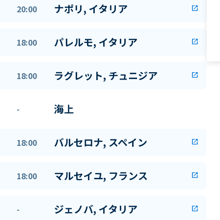
ナポリ, イタリア
20:00
open_in_new
パレルモ, イタリア
18:00
open_in_new
ラグレット, チュニジア
18:00
open_in_new
海上
-
バルセロナ, スペイン
18:00
open_in_new
マルセイユ, フランス
18:00
open_in_new
ジェノバ, イタリア
-
open_in_new