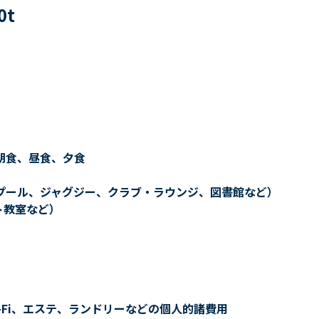
0
t
朝食、昼食、夕食
プール、ジャグジー、クラブ・ラウンジ、図書館など）
ト教室など）
-Fi、エステ、ランドリーなどの個人的諸費用