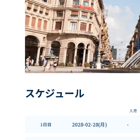
スケジュール
入港
2028-02-28(月)
-
1日目