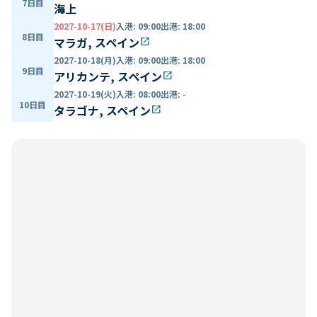
7日目
海上
2027-10-17(日)
入港
:
09:00
出港
:
18:00
8日目
マラガ, スペイン
open_in_new
2027-10-18(月)
入港
:
09:00
出港
:
18:00
9日目
アリカンテ, スペイン
open_in_new
2027-10-19(火)
入港
:
08:00
出港
:
-
10日目
タラゴナ, スペイン
open_in_new