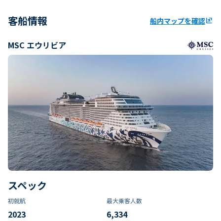
客船情報
船内マップを確認
ungroup
MSC エウリビア
スペック
初就航
最大乗客人数
2023
6,334