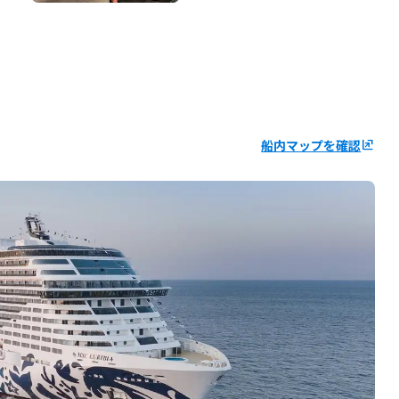
船内マップを確認
ungroup