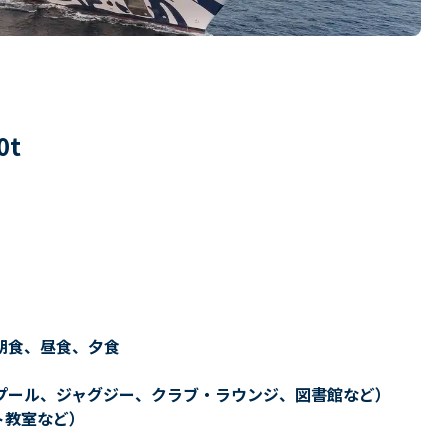
0
t
朝食、昼食、夕食
プール、ジャグジー、クラブ・ラウンジ、図書館など）
ト教室など）