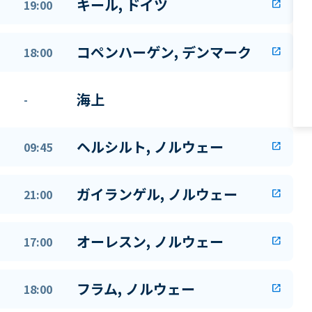
キール, ドイツ
19:00
open_in_new
コペンハーゲン, デンマーク
18:00
open_in_new
海上
-
ヘルシルト, ノルウェー
09:45
open_in_new
ガイランゲル, ノルウェー
21:00
open_in_new
オーレスン, ノルウェー
17:00
open_in_new
フラム, ノルウェー
18:00
open_in_new