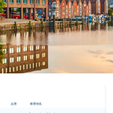
出港
寄港地名