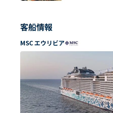
客船情報
MSC エウリビア