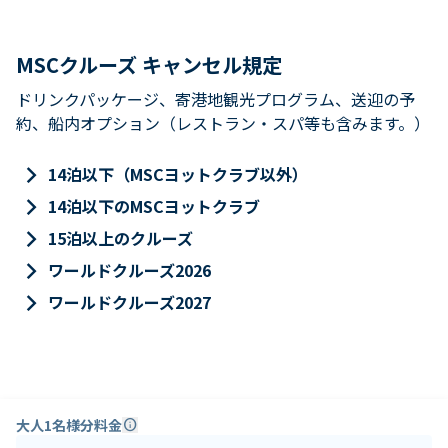
MSCクルーズ キャンセル規定
ドリンクパッケージ、寄港地観光プログラム、送迎の予
約、船内オプション（レストラン・スパ等も含みます。）
keyboard_arrow_right
14泊以下（MSCヨットクラブ以外）
keyboard_arrow_right
14泊以下のMSCヨットクラブ
keyboard_arrow_right
15泊以上のクルーズ
keyboard_arrow_right
ワールドクルーズ2026
keyboard_arrow_right
ワールドクルーズ2027
大人1名様分料金
info