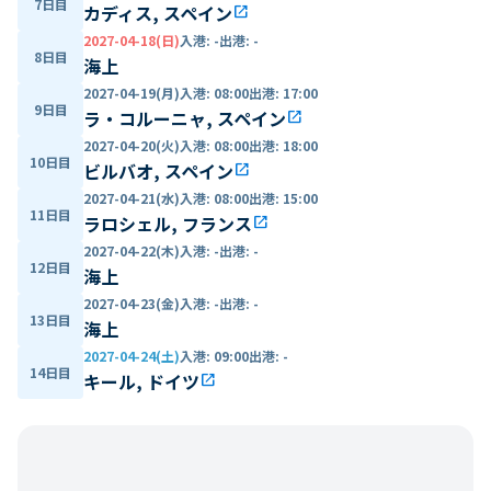
7日目
カディス, スペイン
open_in_new
2027-04-18(日)
入港
:
-
出港
:
-
8日目
海上
2027-04-19(月)
入港
:
08:00
出港
:
17:00
9日目
ラ・コルーニャ, スペイン
open_in_new
2027-04-20(火)
入港
:
08:00
出港
:
18:00
10日目
ビルバオ, スペイン
open_in_new
2027-04-21(水)
入港
:
08:00
出港
:
15:00
11日目
ラロシェル, フランス
open_in_new
2027-04-22(木)
入港
:
-
出港
:
-
12日目
海上
2027-04-23(金)
入港
:
-
出港
:
-
13日目
海上
2027-04-24(土)
入港
:
09:00
出港
:
-
14日目
キール, ドイツ
open_in_new