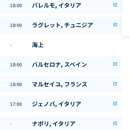
パレルモ, イタリア
18:00
open_in_new
ラグレット, チュニジア
18:00
open_in_new
海上
-
バルセロナ, スペイン
18:00
open_in_new
マルセイユ, フランス
18:00
open_in_new
ジェノバ, イタリア
17:00
open_in_new
ナポリ, イタリア
-
open_in_new