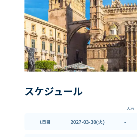
スケジュール
入港
2027-03-30(火)
-
1日目