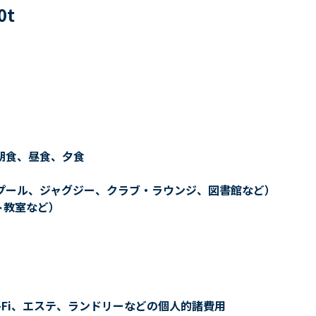
0
t
朝食、昼食、夕食
プール、ジャグジー、クラブ・ラウンジ、図書館など）
ト教室など）
-Fi、エステ、ランドリーなどの個人的諸費用