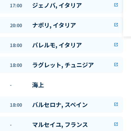
ジェノバ, イタリア
17:00
open_in_new
ナポリ, イタリア
20:00
open_in_new
パレルモ, イタリア
18:00
open_in_new
ラグレット, チュニジア
18:00
open_in_new
海上
-
バルセロナ, スペイン
18:00
open_in_new
マルセイユ, フランス
-
open_in_new