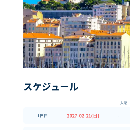
スケジュール
入港
2027-02-21(日)
-
1日目