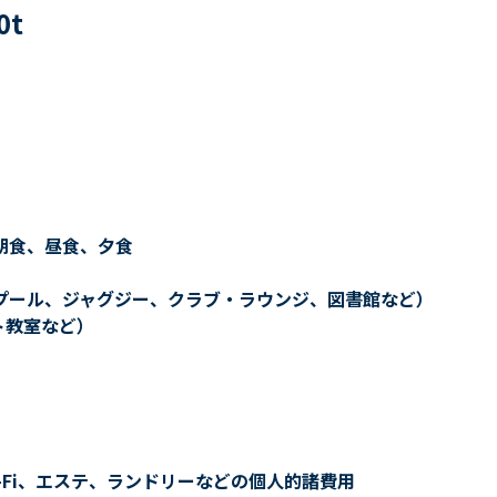
0
t
朝食、昼食、夕食
プール、ジャグジー、クラブ・ラウンジ、図書館など）
ト教室など）
-Fi、エステ、ランドリーなどの個人的諸費用