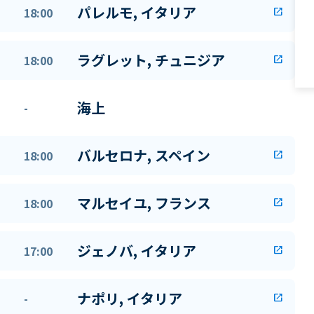
パレルモ, イタリア
18:00
open_in_new
ラグレット, チュニジア
18:00
open_in_new
海上
-
バルセロナ, スペイン
18:00
open_in_new
マルセイユ, フランス
18:00
open_in_new
ジェノバ, イタリア
17:00
open_in_new
ナポリ, イタリア
-
open_in_new