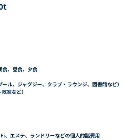
0
t
朝食、昼食、夕食
プール、ジャグジー、クラブ・ラウンジ、図書館など）
ト教室など）
-Fi、エステ、ランドリーなどの個人的諸費用