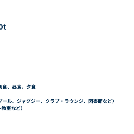
0
t
朝食、昼食、夕食
プール、ジャグジー、クラブ・ラウンジ、図書館など）
ト教室など）