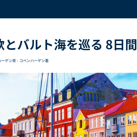
北欧とバルト海を巡る 8日
ーゲン発 - コペンハーゲン着