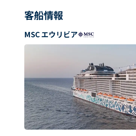
客船情報
MSC エウリビア