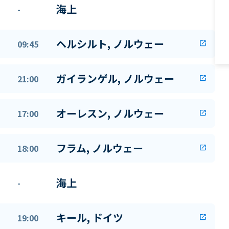
海上
-
ヘルシルト, ノルウェー
09:45
open_in_new
ガイランゲル, ノルウェー
21:00
open_in_new
オーレスン, ノルウェー
17:00
open_in_new
フラム, ノルウェー
18:00
open_in_new
海上
-
キール, ドイツ
19:00
open_in_new