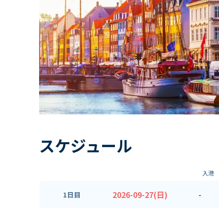
スケジュール
入港
2026-09-27(日)
-
1日目