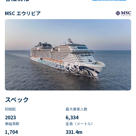
MSC エウリビア
スペック
初就航
最大乗客人数
2023
6,334
乗組員数​
全長（メートル）
1,704
331.4
m