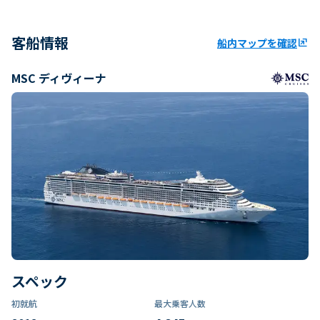
客船情報
船内マップを確認
ungroup
MSC ディヴィーナ
スペック
初就航
最大乗客人数