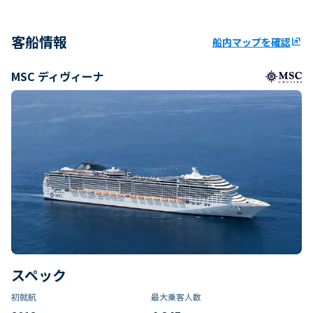
客船情報
船内マップを確認
ungroup
MSC ディヴィーナ
スペック
初就航
最大乗客人数