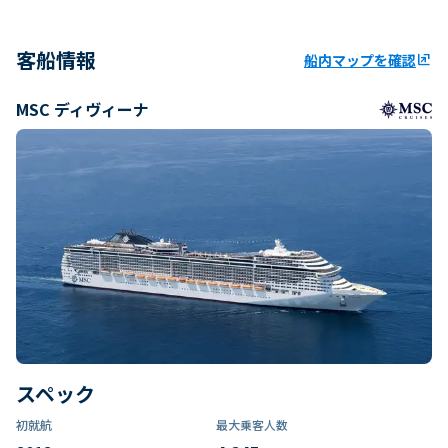
客船情報
船内マップを確認
ungroup
MSC ディヴィーナ
スペック
初就航
最大乗客人数